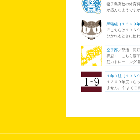
寝子島高校の体育科
が盛んなようですが
黒猫組（１３６９
※こちらは１３６９
分かれるときに使わ
空手部
／部活・同好
押忍！ こちら寝子
筋力トレーニング 
１年９組（１３６
１３６９年度（らっ
ません。 仲よくご