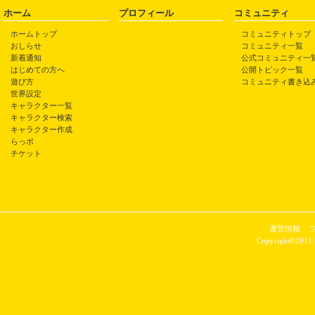
ホーム
プロフィール
コミュニティ
ホームトップ
コミュニティトップ
おしらせ
コミュニティ一覧
新着通知
公式コミュニティ一
はじめての方へ
公開トピック一覧
遊び方
コミュニティ書き込
世界設定
キャラクター一覧
キャラクター検索
キャラクター作成
らっポ
チケット
運営情報
Copyright©2011 P