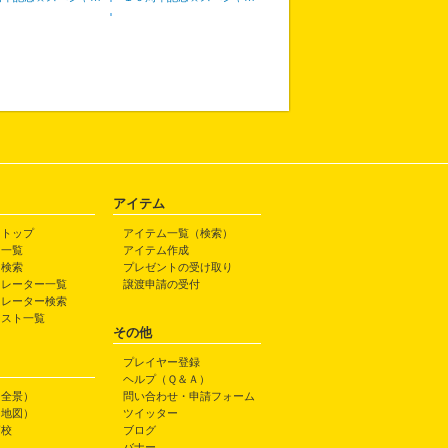
アイテム
トトップ
アイテム一覧（検索）
ト一覧
アイテム作成
ト検索
プレゼントの受け取り
トレーター一覧
譲渡申請の受付
トレーター検索
ラスト一覧
その他
プレイヤー登録
ヘルプ（Ｑ＆Ａ）
（全景）
問い合わせ・申請フォーム
（地図）
ツイッター
高校
ブログ
バナー