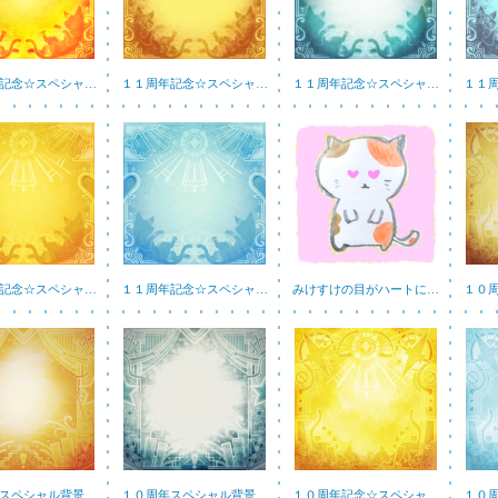
記念☆スペシャ…
１１周年記念☆スペシャ…
１１周年記念☆スペシャ…
１１
記念☆スペシャ…
１１周年記念☆スペシャ…
みけすけの目がハートに…
１０
スペシャル背景…
１０周年スペシャル背景…
１０周年記念☆スペシャ…
１０