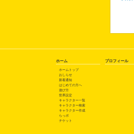
ホーム
プロフィール
ホームトップ
おしらせ
新着通知
はじめての方へ
遊び方
世界設定
キャラクター一覧
キャラクター検索
キャラクター作成
らっポ
チケット