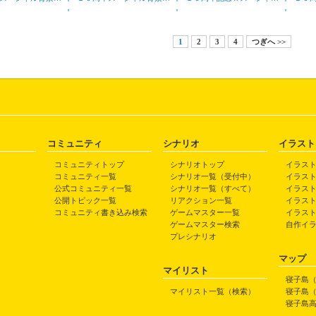
1
2
3
4
つぎへ >>
コミュニティ
シナリオ
イラスト
コミュニティトップ
シナリオトップ
イラス
コミュニティ一覧
シナリオ一覧（受付中）
イラス
公式コミュニティ一覧
シナリオ一覧（すべて）
イラス
公開トピック一覧
リアクション一覧
イラス
コミュニティ書き込み検索
ゲームマスター一覧
イラス
ゲームマスター検索
自作イ
プレシナリオ
マップ
マイリスト
寝子島
マイリスト一覧（検索）
寝子島
寝子島