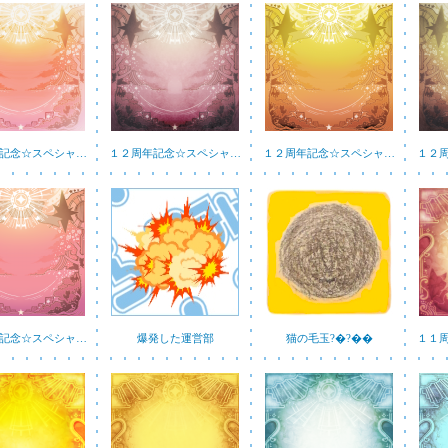
記念☆スペシャ…
１２周年記念☆スペシャ…
１２周年記念☆スペシャ…
１２
記念☆スペシャ…
爆発した運営部
猫の毛玉?�?��
１１