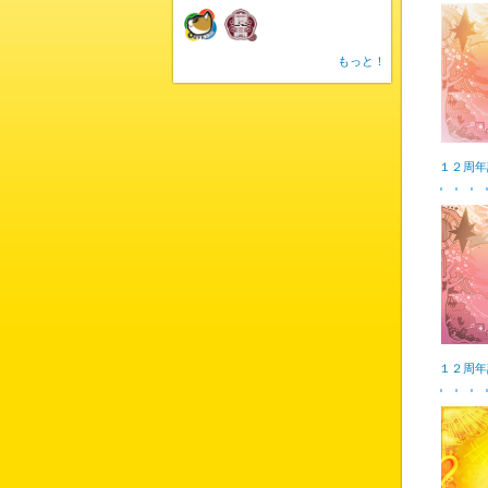
もっと！
１２周年
１２周年