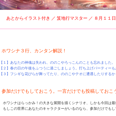
あとからイラスト付き ／ 笈地行マスター ／ ８月１１
★ ホワシナ３行、カンタン解説！
】あなたの神魂は失われ、ののこやろっこんのことも忘れました。
】春の日の午後をふつうに過ごしましょう。打ち上げパーティーも
】フシギな花びらが舞ってたり、ののこやテオに遭遇したりするか
★ 参加だけでもしておこう。一言だけでも投稿しておこ
シナはらっかみ！の大きな展開を描くシナリオ、しかも今回は最
この世界にあなたのキャラクターがいるのなら、参加だけでもして