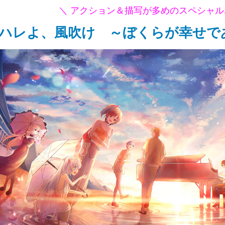
＼ アクション＆描写が多めのスペシャル
ハレよ、風吹け ～ぼくらが幸せで