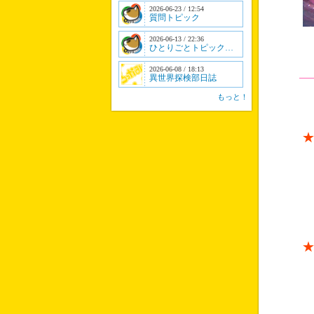
2026-06-23 / 12:54
質問トピック
2026-06-13 / 22:36
ひとりごとトピック…
2026-06-08 / 18:13
異世界探検部日誌
もっと！
【１
【２
【３
ホワ
もし