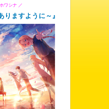
ホワシナ ／
ありますように～』