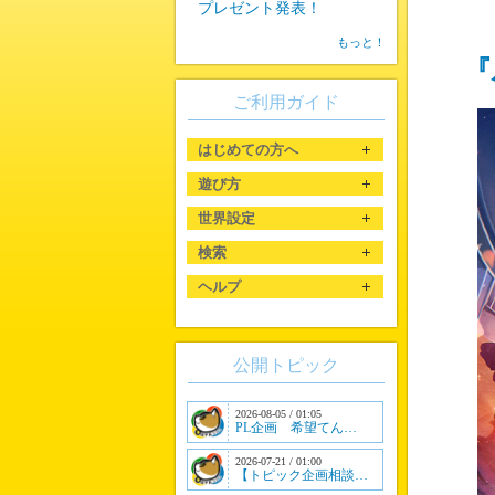
プレゼント発表！
もっと！
『
ご利用ガイド
はじめての方へ
遊び方
世界設定
検索
ヘルプ
公開トピック
2026-08-05 / 01:05
PL企画 希望てん…
2026-07-21 / 01:00
【トピック企画相談…