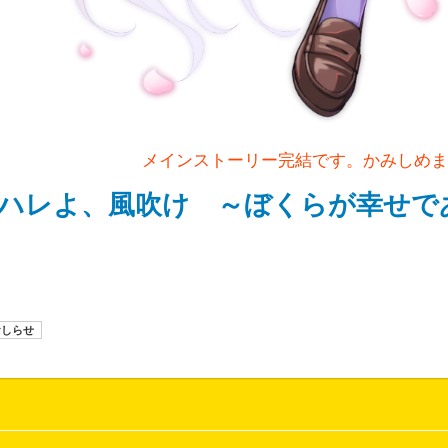
メインストーリー完結です。かみしめま
ハレよ、風吹け ～ぼくらが幸せで
おしらせ