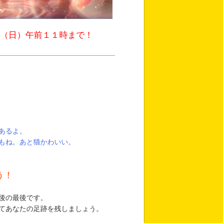
日（日）午前１１時まで！
あるよ。
もね。あと猫かわいい。
う！
後の最後です。
あなたの足跡を残しましょう。