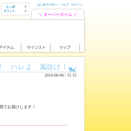
はじめての方へ
ヘルプ
ログイン
0
0
＼ オーバータイム ／
！ ハレよ、風吹け！
2024-08-06 / 11:15
開でお届けします！