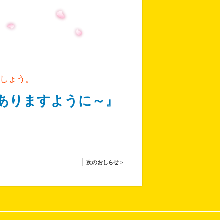
しょう。
ありますように～』
次のおしらせ >