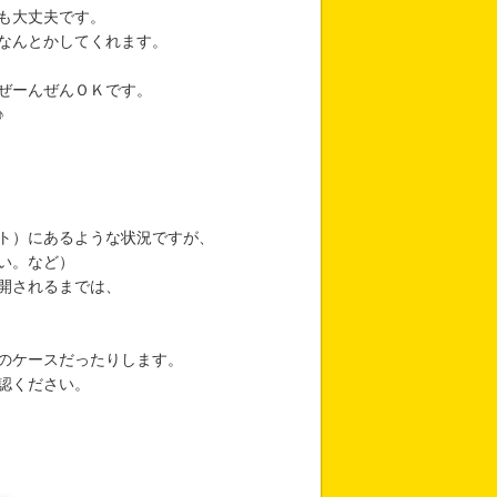
も大丈夫です。
なんとかしてくれます。
ぜーんぜんＯＫです。
♪
）にあるような状況ですが、
い。など）
開されるまでは、
のケースだったりします。
認ください。