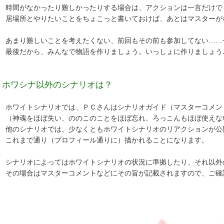
がなかったり難しかったりする場合は、アクションは一言だけで
所とやりたいことをちょこっと書いておけば、あとはマスターが
り難しいことを考えたくない、前回もその前も参加してない……
だから、みんなで物語を作りましょう。いっしょに作りましょう
 ホワシナ以外のシナリオは？
イトシナリオでは、ＰＣさんはシナリオガイド（マスターコメント
魂をほぼ失い、ののこのことをほぼ忘れ、ろっこんもほぼ使えな
シナリオでは、少なくともホワイトシナリオのリアクションが公
まで通り（プロフィール通りに）描かれることになります。
リオによってはホワイトシナリオの状況に準拠したり、それ以外
場合はマスターコメントなどにその旨が記載されますので、ご確