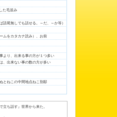
らした毛並み
ば語尾無しでも話せる。～だ、～か等）
ームをカタカナ読み）、お前
事より、出来る事の方が１つ多い
は、出来ない事の数の方が多い
ぬとねこの中間地点ねこ別邸
で立ち話す』世界から来た。