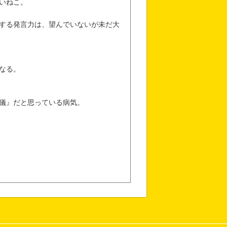
いねこ。
する発言力は、望んでいないが未だ大
なる。
儀』だと思っている病気。