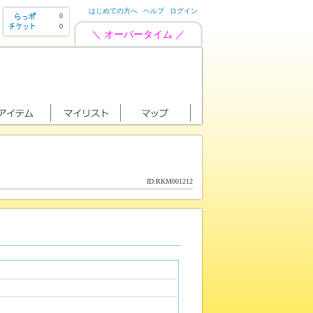
はじめての方へ
ヘルプ
ログイン
0
0
＼ オーバータイム ／
ID:RKM001212