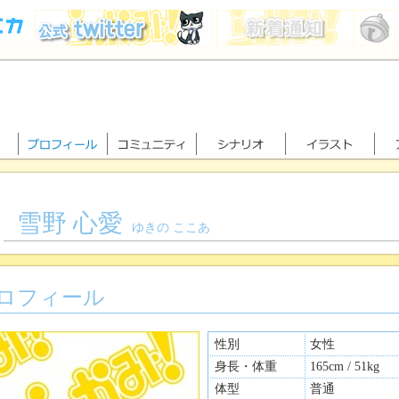
雪野 心愛
ゆきの ここあ
ロフィール
性別
女性
身長・体重
165cm / 51kg
体型
普通